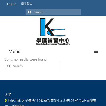
English
學生登入
Search
for:
Menu
Sorry, no results were found.
Search
關於我們
for:
我們的學生
學生成就
本地課程初中
太子
地址:九龍太子道西162號華邦商業中心3樓305室 (若需面談查
本地課程高中