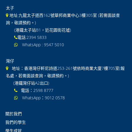
太子
地址:九龍太子道西162號華邦商業中心3樓305室 (若需面談查
詢，敬請預約。)
(港鐵太子站B1，近花園街花墟)
電話:2394 5833
WhatsApp : 9547 5010
灣仔
地址：香港灣仔軒尼詩道253-261號依時商業大廈7樓705室(報
名處，若需面談查詢，敬請預約。)
(港鐵灣仔站A2出口)
電話：2598 8777
WhatsApp：9012 0578
關於我們
我們的學生
學生成就