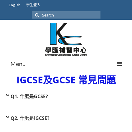
English
學生登入
Search
for:
Menu
IGCSE及GCSE 常見問題
關於我們
我們的學生
Q1. 什麼是GCSE?
學生成就
本地課程初中
Q2. 什麼是IGCSE?
本地課程高中