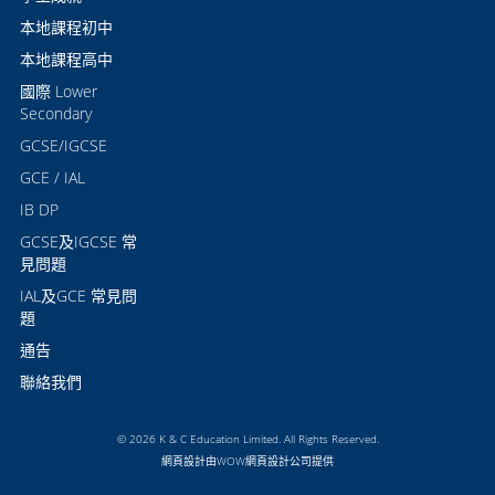
本地課程初中
本地課程高中
國際 Lower
Secondary
GCSE/IGCSE
GCE / IAL
IB DP
GCSE及IGCSE 常
見問題
IAL及GCE 常見問
題
通告
聯絡我們
© 2026 K & C Education Limited. All Rights Reserved.
網頁設計
由WOW
網頁設計公司
提供