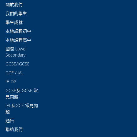
關於我們
我們的學生
學生成就
本地課程初中
本地課程高中
國際 Lower
Secondary
GCSE/IGCSE
GCE / IAL
IB DP
GCSE及IGCSE 常
見問題
IAL及GCE 常見問
題
通告
聯絡我們