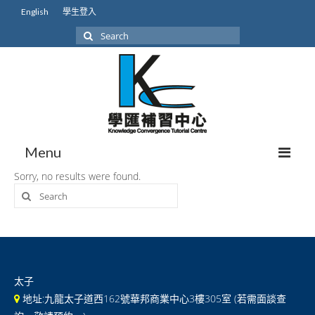
English
學生登入
Search
for:
Menu
Sorry, no results were found.
Search
關於我們
for:
我們的學生
學生成就
本地課程初中
太子
地址:九龍太子道西162號華邦商業中心3樓305室 (若需面談查
本地課程高中