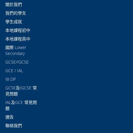
關於我們
我們的學生
學生成就
本地課程初中
本地課程高中
國際 Lower
Secondary
GCSE/IGCSE
GCE / IAL
IB DP
GCSE及IGCSE 常
見問題
IAL及GCE 常見問
題
通告
聯絡我們