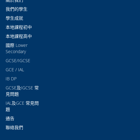
我們的學生
學生成就
本地課程初中
本地課程高中
國際 Lower
Secondary
GCSE/IGCSE
GCE / IAL
IB DP
GCSE及IGCSE 常
見問題
IAL及GCE 常見問
題
通告
聯絡我們